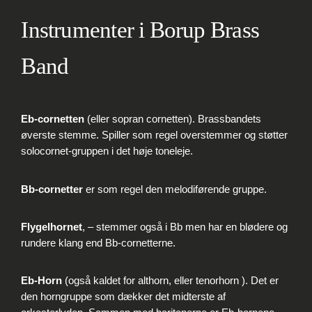
Instrumenter i Borup Brass
Band
Eb-cornetten
(eller sopran cornetten). Brassbandets
øverste stemme. Spiller som regel overstemmer og støtter
solocornet-gruppen i det høje toneleje.
Bb-cornetter
er som regel den melodiførende gruppe.
Flygelhornet
, – stemmer også i Bb men har en blødere og
rundere klang end Bb-cornetterne.
Eb-Horn
(også kaldet for althorn, eller tenorhorn ). Det er
den horngruppe som dækker det midterste af