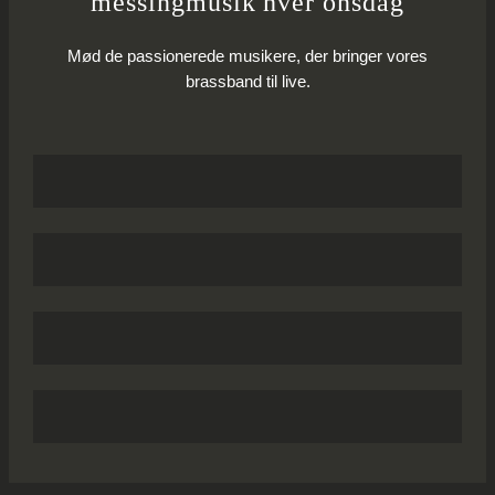
messingmusik hver onsdag
Mød de passionerede musikere, der bringer vores
brassband til live.