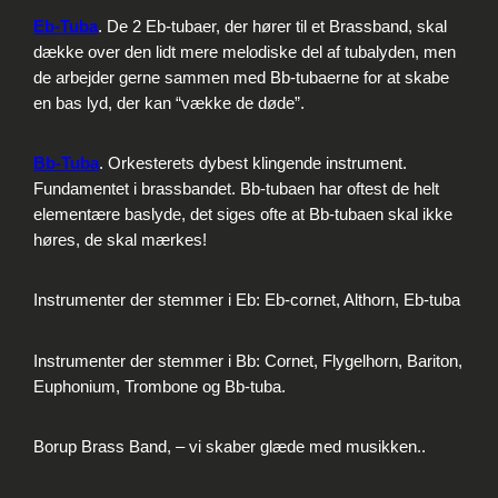
Eb-Tuba
. De 2 Eb-tubaer, der hører til et Brassband, skal
dække over den lidt mere melodiske del af tubalyden, men
de arbejder gerne sammen med Bb-tubaerne for at skabe
en bas lyd, der kan “vække de døde”.
Bb-Tuba
. Orkesterets dybest klingende instrument.
Fundamentet i brassbandet. Bb-tubaen har oftest de helt
elementære baslyde, det siges ofte at Bb-tubaen skal ikke
høres, de skal mærkes!
Instrumenter der stemmer i Eb: Eb-cornet, Althorn, Eb-tuba
Instrumenter der stemmer i Bb: Cornet, Flygelhorn, Bariton,
Euphonium, Trombone og Bb-tuba.
Borup Brass Band, – vi skaber glæde med musikken..