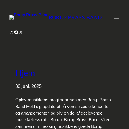
BORUP BRASS BAND
Instagram
Facebook
X
Hjem
30 juni, 2025
Oplev musikkens magi sammen med Borup Brass
Band Hold dig opdateret på vores næste koncerter
og arrangementer, og bliv en del af det levende
musikfællesskab i Borup. Borup Brass Band: Vi er
sammen om messingmusikkens glæde Borup