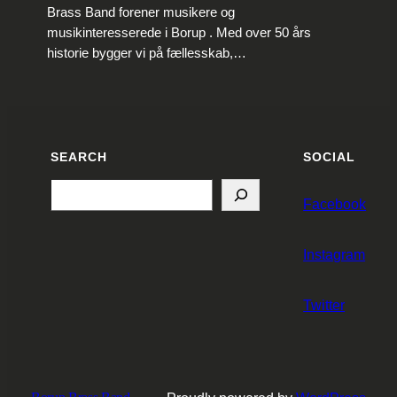
Brass Band forener musikere og
musikinteresserede i Borup . Med over 50 års
historie bygger vi på fællesskab,…
SEARCH
SOCIAL
Search
Facebook
Instagram
Twitter