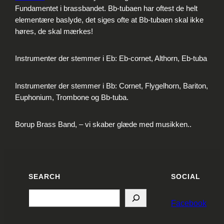
Fundamentet i brassbandet. Bb-tubaen har oftest de helt
elementære baslyde, det siges ofte at Bb-tubaen skal ikke
høres, de skal mærkes!
Instrumenter der stemmer i Eb: Eb-cornet, Althorn, Eb-tuba
Instrumenter der stemmer i Bb: Cornet, Flygelhorn, Bariton,
Euphonium, Trombone og Bb-tuba.
Borup Brass Band, – vi skaber glæde med musikken..
SEARCH
SOCIAL
Search
Facebook