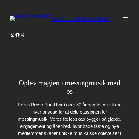
Spring
til
BORUP BRASS BAND
indhold
Instagram
Facebook
X
Oplev magien i messingmusik med
os
Borup Brass Band har i over 50 år samlet musikere
hver onsdag for at dele passionen for
messingmusik. Vores fællesskab bygger på glæde,
engagement og åbenhed, hvor både faste og nye
medlemmer skaber unikke musikalske oplevelser i