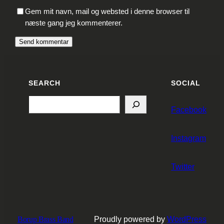
Gem mit navn, mail og websted i denne browser til
næste gang jeg kommenterer.
SEARCH
SOCIAL
Search
Facebook
Instagram
Twitter
Borup Brass Band
Proudly powered by
WordPress