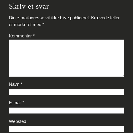
Skriv et svar
Din e-mailadresse vil ikke blive publiceret.
Krævede felter
er markeret med
*
Kommentar
*
Navn
*
E-mail
*
Websted